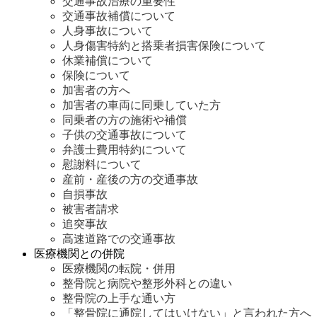
交通事故治療の重要性
交通事故補償について
人身事故について
人身傷害特約と搭乗者損害保険について
休業補償について
保険について
加害者の方へ
加害者の車両に同乗していた方
同乗者の方の施術や補償
子供の交通事故について
弁護士費用特約について
慰謝料について
産前・産後の方の交通事故
自損事故
被害者請求
追突事故
高速道路での交通事故
医療機関との併院
医療機関の転院・併用
整骨院と病院や整形外科との違い
整骨院の上手な通い方
「整骨院に通院してはいけない」と言われた方へ