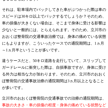
それは、駐車場内でバックしてきた車がぶつかった際は車の
スピードは30キロ以上でバックするでしょうか？そのため、
車の損傷が大きくない場合は、そこまで身体に受ける影響は
少ないと一般的には、とらえられます。そのため、立川市の
おおくぼ整骨院の交通事故治療では、身体の痛めている状態
にもよりますが、こういったケースでの通院期間は、1ヵ月
～1ヵ月半ということが多いです。
違うケースだと、50キロ道路を走行していて、スリップして
ガードレールに衝突した際は、自損事故ですが、身体に受け
る外力は相当な力が加わります。そのため、立川市のおおく
ぼ整骨院の交通事故治療の通院期間は3ヵ月以上となること
が多いです。
立川市のおおくぼ整骨院の交通事故での治療の通院期間は、
事故の大きさ・車の損傷の程度・身体の痛めている状態など