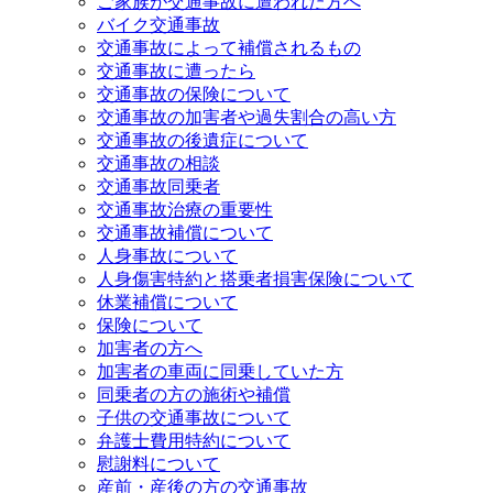
ご家族が交通事故に遭われた方へ
バイク交通事故
交通事故によって補償されるもの
交通事故に遭ったら
交通事故の保険について
交通事故の加害者や過失割合の高い方
交通事故の後遺症について
交通事故の相談
交通事故同乗者
交通事故治療の重要性
交通事故補償について
人身事故について
人身傷害特約と搭乗者損害保険について
休業補償について
保険について
加害者の方へ
加害者の車両に同乗していた方
同乗者の方の施術や補償
子供の交通事故について
弁護士費用特約について
慰謝料について
産前・産後の方の交通事故