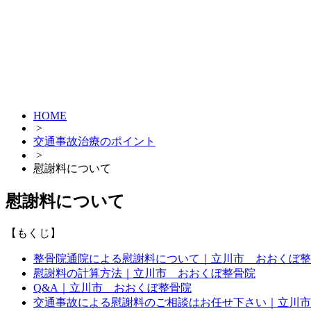
HOME
>
交通事故治療のポイント
>
慰謝料について
慰謝料について
【もくじ】
整骨院通院による慰謝料について｜立川市 おおくぼ整
慰謝料の計算方法｜立川市 おおくぼ整骨院
Q&A｜立川市 おおくぼ整骨院
交通事故による慰謝料のご相談はお任せ下さい｜立川市