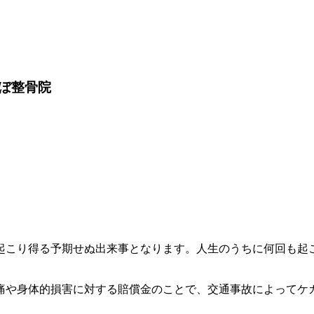
ぼ整骨院
起こり得る予期せぬ出来事となります。人生のうちに何回も起
痛や身体的損害に対する賠償金のことで、交通事故によってケ