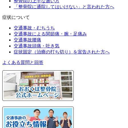
整骨院の上手な通い方
「整骨院に通院してはいけない」と言われた方へ
症状について
交通事故・むちうち
交通事故による関節痛・腕・足痛み
交通事故腰痛
交通事故頭痛・吐き気
症状固定（治療の打ち切り）を宣告された方へ
よくある質問と回答