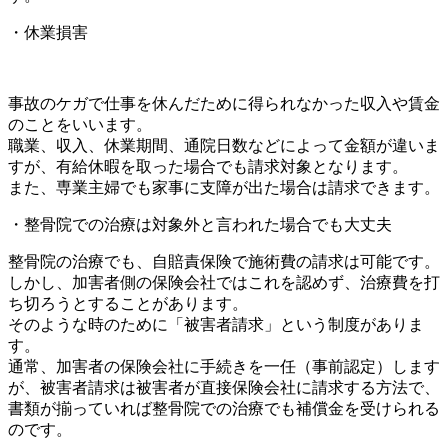
・休業損害
事故のケガで仕事を休んだために得られなかった収入や賃金
のことをいいます。
職業、収入、休業期間、通院日数などによって金額が違いま
すが、有給休暇を取った場合でも請求対象となります。
また、専業主婦でも家事に支障が出た場合は請求できます。
・整骨院での治療は対象外と言われた場合でも大丈夫
整骨院の治療でも、自賠責保険で施術費の請求は可能です。
しかし、加害者側の保険会社ではこれを認めず、治療費を打
ち切ろうとすることがあります。
そのような時のために「被害者請求」という制度がありま
す。
通常、加害者の保険会社に手続きを一任（事前認定）します
が、被害者請求は被害者が直接保険会社に請求する方法で、
書類が揃っていれば整骨院での治療でも補償金を受けられる
のです。