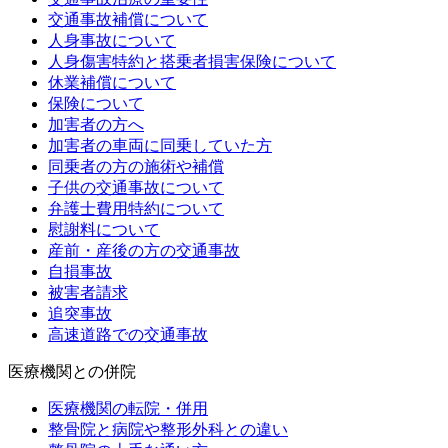
交通事故補償について
人身事故について
人身傷害特約と搭乗者損害保険について
休業補償について
保険について
加害者の方へ
加害者の車両に同乗していた方
同乗者の方の施術や補償
子供の交通事故について
弁護士費用特約について
慰謝料について
産前・産後の方の交通事故
自損事故
被害者請求
追突事故
高速道路での交通事故
医療機関との併院
医療機関の転院・併用
整骨院と病院や整形外科との違い