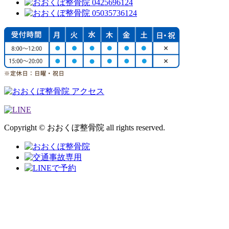
Copyright © おおくぼ整骨院 all rights reserved.