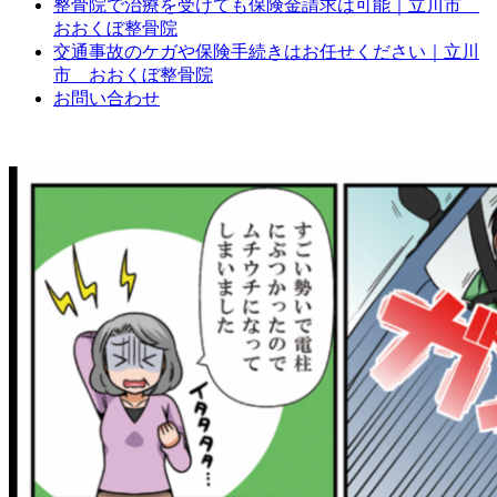
整骨院で治療を受けても保険金請求は可能｜立川市
おおくぼ整骨院
交通事故のケガや保険手続きはお任せください｜立川
市 おおくぼ整骨院
お問い合わせ