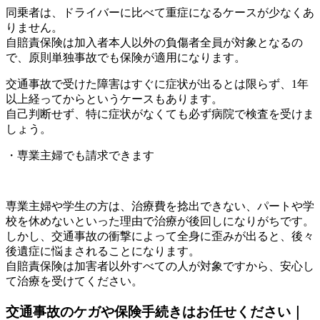
同乗者は、ドライバーに比べて重症になるケースが少なくあ
りません。
自賠責保険は加入者本人以外の負傷者全員が対象となるの
で、原則単独事故でも保険が適用になります。
交通事故で受けた障害はすぐに症状が出るとは限らず、1年
以上経ってからというケースもあります。
自己判断せず、特に症状がなくても必ず病院で検査を受けま
しょう。
・専業主婦でも請求できます
専業主婦や学生の方は、治療費を捻出できない、パートや学
校を休めないといった理由で治療が後回しになりがちです。
しかし、交通事故の衝撃によって全身に歪みが出ると、後々
後遺症に悩まされることになります。
自賠責保険は加害者以外すべての人が対象ですから、安心し
て治療を受けてください。
交通事故のケガや保険手続きはお任せください｜