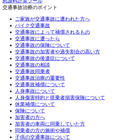
慰謝料計算ツール
交通事故治療のポイント
ご家族が交通事故に遭われた方へ
バイク交通事故
交通事故によって補償されるもの
交通事故に遭ったら
交通事故の保険について
交通事故の加害者や過失割合の高い方
交通事故の後遺症について
交通事故の相談
交通事故同乗者
交通事故治療の重要性
交通事故補償について
人身事故について
人身傷害特約と搭乗者損害保険について
休業補償について
保険について
加害者の方へ
加害者の車両に同乗していた方
同乗者の方の施術や補償
子供の交通事故について