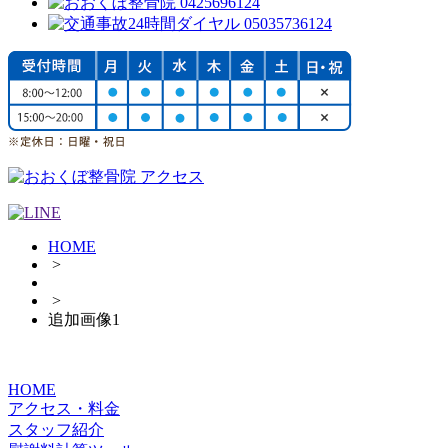
HOME
>
>
追加画像1
HOME
アクセス・料金
スタッフ紹介