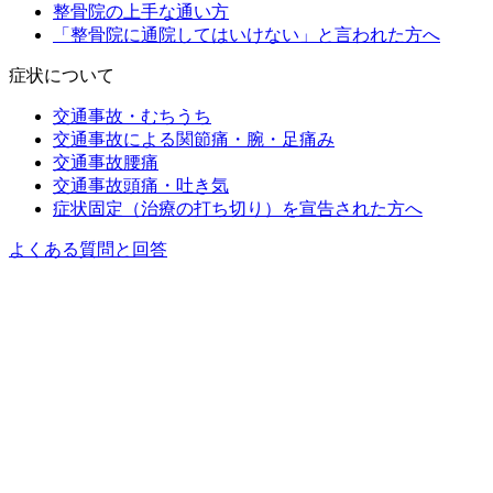
整骨院の上手な通い方
「整骨院に通院してはいけない」と言われた方へ
症状について
交通事故・むちうち
交通事故による関節痛・腕・足痛み
交通事故腰痛
交通事故頭痛・吐き気
症状固定（治療の打ち切り）を宣告された方へ
よくある質問と回答