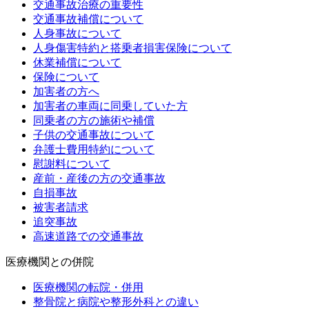
交通事故治療の重要性
交通事故補償について
人身事故について
人身傷害特約と搭乗者損害保険について
休業補償について
保険について
加害者の方へ
加害者の車両に同乗していた方
同乗者の方の施術や補償
子供の交通事故について
弁護士費用特約について
慰謝料について
産前・産後の方の交通事故
自損事故
被害者請求
追突事故
高速道路での交通事故
医療機関との併院
医療機関の転院・併用
整骨院と病院や整形外科との違い