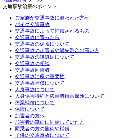
交通事故治療のポイント
ご家族が交通事故に遭われた方へ
バイク交通事故
交通事故によって補償されるもの
交通事故に遭ったら
交通事故の保険について
交通事故の加害者や過失割合の高い方
交通事故の後遺症について
交通事故の相談
交通事故同乗者
交通事故治療の重要性
交通事故補償について
人身事故について
人身傷害特約と搭乗者損害保険について
休業補償について
保険について
加害者の方へ
加害者の車両に同乗していた方
同乗者の方の施術や補償
子供の交通事故について