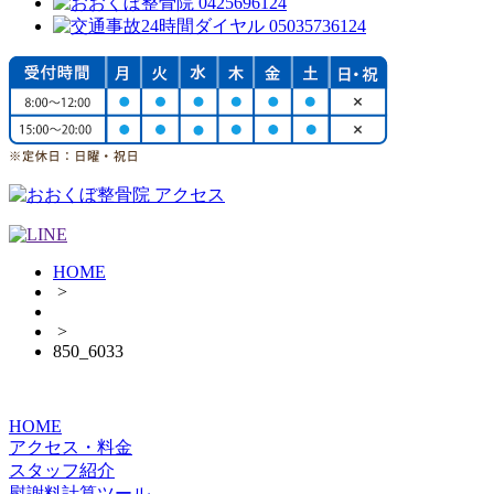
HOME
>
>
850_6033
HOME
アクセス・料金
スタッフ紹介
慰謝料計算ツール