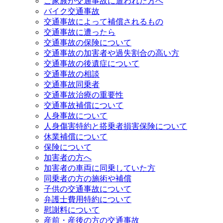
ご家族が交通事故に遭われた方へ
バイク交通事故
交通事故によって補償されるもの
交通事故に遭ったら
交通事故の保険について
交通事故の加害者や過失割合の高い方
交通事故の後遺症について
交通事故の相談
交通事故同乗者
交通事故治療の重要性
交通事故補償について
人身事故について
人身傷害特約と搭乗者損害保険について
休業補償について
保険について
加害者の方へ
加害者の車両に同乗していた方
同乗者の方の施術や補償
子供の交通事故について
弁護士費用特約について
慰謝料について
産前・産後の方の交通事故