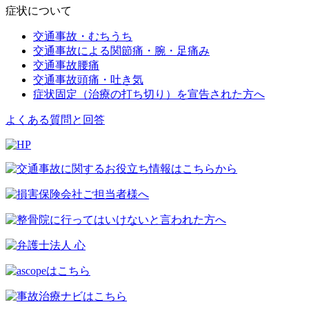
症状について
交通事故・むちうち
交通事故による関節痛・腕・足痛み
交通事故腰痛
交通事故頭痛・吐き気
症状固定（治療の打ち切り）を宣告された方へ
よくある質問と回答