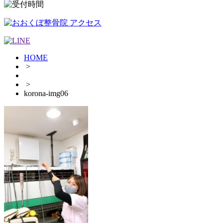
HOME
>
>
korona-img06