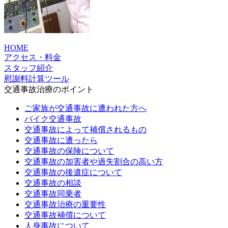
HOME
アクセス・料金
スタッフ紹介
慰謝料計算ツール
交通事故治療のポイント
ご家族が交通事故に遭われた方へ
バイク交通事故
交通事故によって補償されるもの
交通事故に遭ったら
交通事故の保険について
交通事故の加害者や過失割合の高い方
交通事故の後遺症について
交通事故の相談
交通事故同乗者
交通事故治療の重要性
交通事故補償について
人身事故について