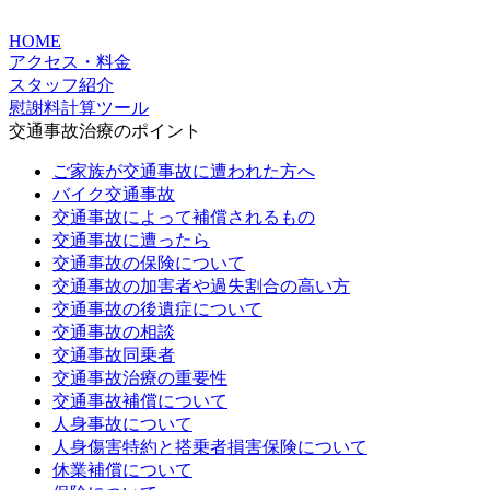
HOME
アクセス・料金
スタッフ紹介
慰謝料計算ツール
交通事故治療のポイント
ご家族が交通事故に遭われた方へ
バイク交通事故
交通事故によって補償されるもの
交通事故に遭ったら
交通事故の保険について
交通事故の加害者や過失割合の高い方
交通事故の後遺症について
交通事故の相談
交通事故同乗者
交通事故治療の重要性
交通事故補償について
人身事故について
人身傷害特約と搭乗者損害保険について
休業補償について