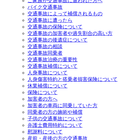
ご家族が交通事故に遭われた方へ
バイク交通事故
交通事故によって補償されるもの
交通事故に遭ったら
交通事故の保険について
交通事故の加害者や過失割合の高い方
交通事故の後遺症について
交通事故の相談
交通事故同乗者
交通事故治療の重要性
交通事故補償について
人身事故について
人身傷害特約と搭乗者損害保険について
休業補償について
保険について
加害者の方へ
加害者の車両に同乗していた方
同乗者の方の施術や補償
子供の交通事故について
弁護士費用特約について
慰謝料について
産前・産後の方の交通事故