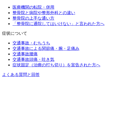
医療機関の転院・併用
整骨院と病院や整形外科との違い
整骨院の上手な通い方
「整骨院に通院してはいけない」と言われた方へ
症状について
交通事故・むちうち
交通事故による関節痛・腕・足痛み
交通事故腰痛
交通事故頭痛・吐き気
症状固定（治療の打ち切り）を宣告された方へ
よくある質問と回答