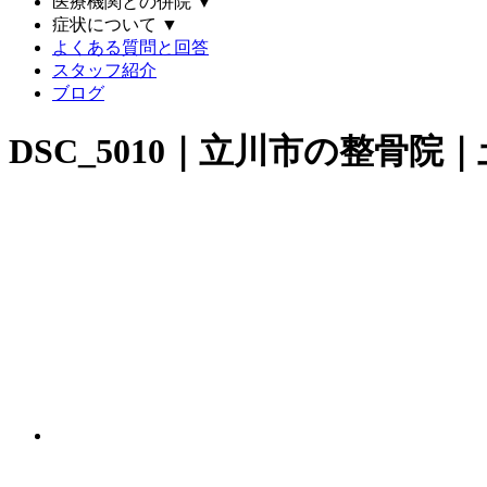
医療機関との併院
▼
症状について
▼
よくある質問と回答
スタッフ紹介
ブログ
DSC_5010｜立川市の整骨院