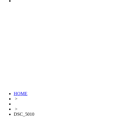
HOME
>
>
DSC_5010