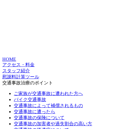
HOME
アクセス・料金
スタッフ紹介
慰謝料計算ツール
交通事故治療のポイント
ご家族が交通事故に遭われた方へ
バイク交通事故
交通事故によって補償されるもの
交通事故に遭ったら
交通事故の保険について
交通事故の加害者や過失割合の高い方