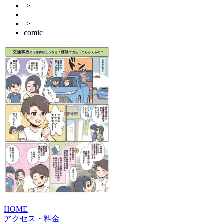
>
>
comic
HOME
アクセス・料金