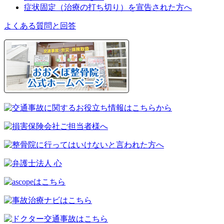
症状固定（治療の打ち切り）を宣告された方へ
よくある質問と回答