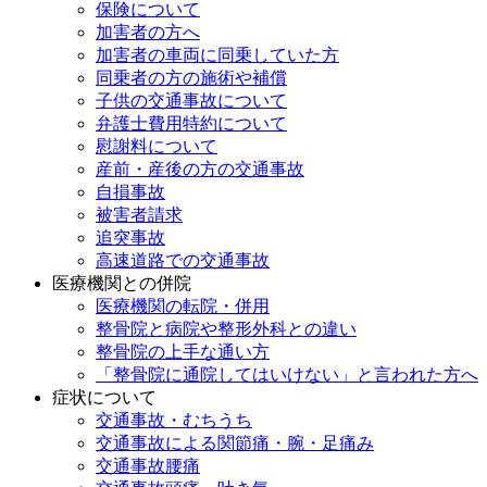
保険について
加害者の方へ
加害者の車両に同乗していた方
同乗者の方の施術や補償
子供の交通事故について
弁護士費用特約について
慰謝料について
産前・産後の方の交通事故
自損事故
被害者請求
追突事故
高速道路での交通事故
医療機関との併院
医療機関の転院・併用
整骨院と病院や整形外科との違い
整骨院の上手な通い方
「整骨院に通院してはいけない」と言われた方へ
症状について
交通事故・むちうち
交通事故による関節痛・腕・足痛み
交通事故腰痛