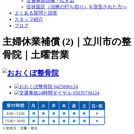
交通事故頭痛・吐き気
症状固定（治療の打ち切り）を宣告された方へ
よくある質問と回答
スタッフ紹介
ブログ
主婦休業補償 (2)｜立川市の整
骨院｜土曜営業