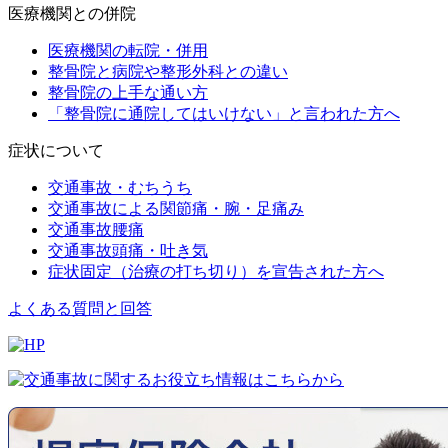
医療機関との併院
医療機関の転院・併用
整骨院と病院や整形外科との違い
整骨院の上手な通い方
「整骨院に通院してはいけない」と言われた方へ
症状について
交通事故・むちうち
交通事故による関節痛・腕・足痛み
交通事故腰痛
交通事故頭痛・吐き気
症状固定（治療の打ち切り）を宣告された方へ
よくある質問と回答