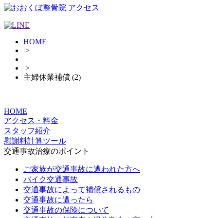
HOME
>
>
主婦休業補償 (2)
HOME
アクセス・料金
スタッフ紹介
慰謝料計算ツール
交通事故治療のポイント
ご家族が交通事故に遭われた方へ
バイク交通事故
交通事故によって補償されるもの
交通事故に遭ったら
交通事故の保険について