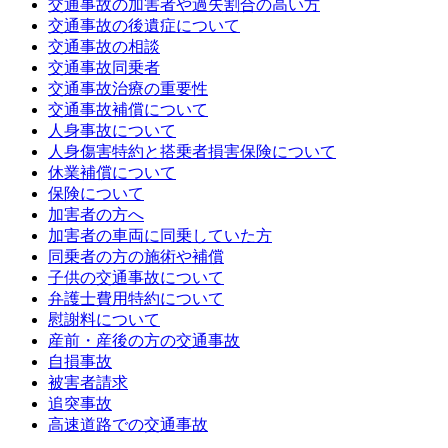
交通事故の加害者や過失割合の高い方
交通事故の後遺症について
交通事故の相談
交通事故同乗者
交通事故治療の重要性
交通事故補償について
人身事故について
人身傷害特約と搭乗者損害保険について
休業補償について
保険について
加害者の方へ
加害者の車両に同乗していた方
同乗者の方の施術や補償
子供の交通事故について
弁護士費用特約について
慰謝料について
産前・産後の方の交通事故
自損事故
被害者請求
追突事故
高速道路での交通事故