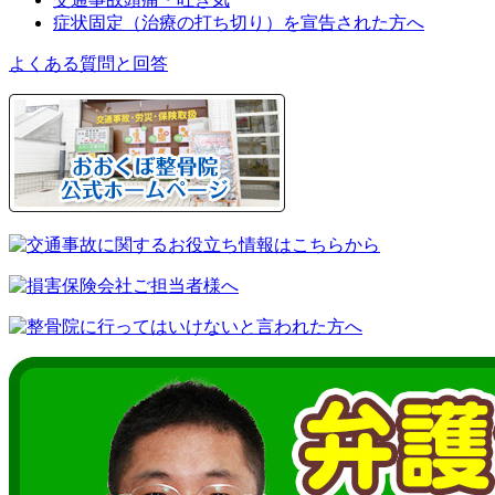
症状固定（治療の打ち切り）を宣告された方へ
よくある質問と回答