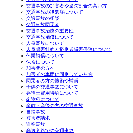
交通事故の加害者や過失割合の高い方
交通事故の後遺症について
交通事故の相談
交通事故同乗者
交通事故治療の重要性
交通事故補償について
人身事故について
人身傷害特約と搭乗者損害保険について
休業補償について
保険について
加害者の方へ
加害者の車両に同乗していた方
同乗者の方の施術や補償
子供の交通事故について
弁護士費用特約について
慰謝料について
産前・産後の方の交通事故
自損事故
被害者請求
追突事故
高速道路での交通事故