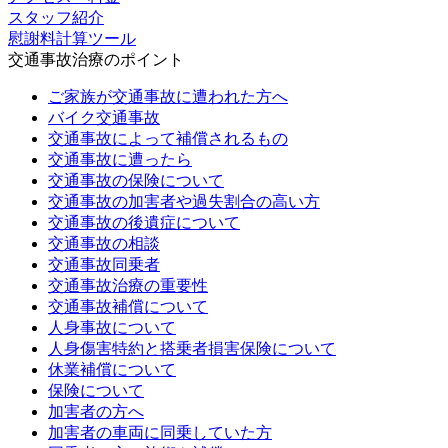
スタッフ紹介
慰謝料計算ツール
交通事故治療のポイント
ご家族が交通事故に遭われた方へ
バイク交通事故
交通事故によって補償されるもの
交通事故に遭ったら
交通事故の保険について
交通事故の加害者や過失割合の高い方
交通事故の後遺症について
交通事故の相談
交通事故同乗者
交通事故治療の重要性
交通事故補償について
人身事故について
人身傷害特約と搭乗者損害保険について
休業補償について
保険について
加害者の方へ
加害者の車両に同乗していた方