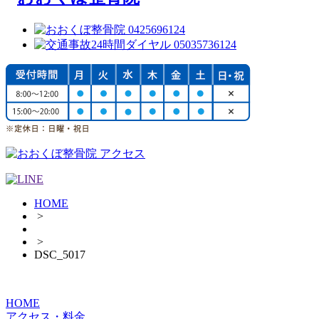
HOME
>
>
DSC_5017
HOME
アクセス・料金