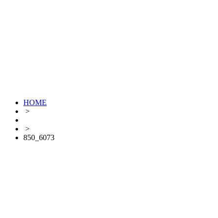
HOME
>
>
850_6073