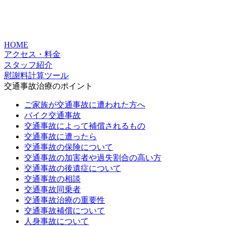
HOME
アクセス・料金
スタッフ紹介
慰謝料計算ツール
交通事故治療のポイント
ご家族が交通事故に遭われた方へ
バイク交通事故
交通事故によって補償されるもの
交通事故に遭ったら
交通事故の保険について
交通事故の加害者や過失割合の高い方
交通事故の後遺症について
交通事故の相談
交通事故同乗者
交通事故治療の重要性
交通事故補償について
人身事故について