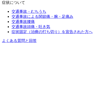
症状について
交通事故・むちうち
交通事故による関節痛・腕・足痛み
交通事故腰痛
交通事故頭痛・吐き気
症状固定（治療の打ち切り）を宣告された方へ
よくある質問と回答