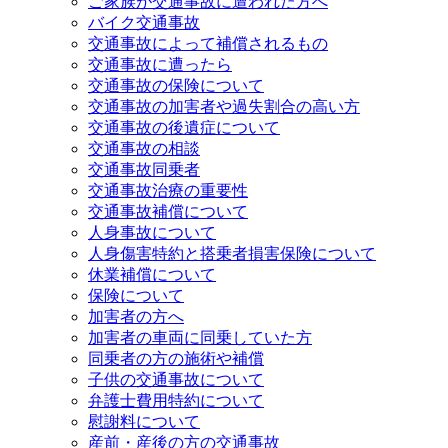
ご家族が交通事故に遭われた方へ
バイク交通事故
交通事故によって補償されるもの
交通事故に遭ったら
交通事故の保険について
交通事故の加害者や過失割合の高い方
交通事故の後遺症について
交通事故の相談
交通事故同乗者
交通事故治療の重要性
交通事故補償について
人身事故について
人身傷害特約と搭乗者損害保険について
休業補償について
保険について
加害者の方へ
加害者の車両に同乗していた方
同乗者の方の施術や補償
子供の交通事故について
弁護士費用特約について
慰謝料について
産前・産後の方の交通事故