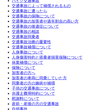
バイク交通事故
交通事故によって補償されるもの
交通事故に遭ったら
交通事故の保険について
交通事故の加害者や過失割合の高い方
交通事故の後遺症について
交通事故の相談
交通事故同乗者
交通事故治療の重要性
交通事故補償について
人身事故について
人身傷害特約と搭乗者損害保険について
休業補償について
保険について
加害者の方へ
加害者の車両に同乗していた方
同乗者の方の施術や補償
子供の交通事故について
弁護士費用特約について
慰謝料について
産前・産後の方の交通事故
自損事故