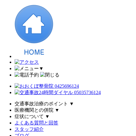
▼
交通事故治療のポイント
▼
医療機関との併院
▼
症状について
▼
よくある質問と回答
スタッフ紹介
ブログ