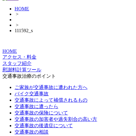
HOME
>
>
111592_s
HOME
アクセス・料金
スタッフ紹介
慰謝料計算ツール
交通事故治療のポイント
ご家族が交通事故に遭われた方へ
バイク交通事故
交通事故によって補償されるもの
交通事故に遭ったら
交通事故の保険について
交通事故の加害者や過失割合の高い方
交通事故の後遺症について
交通事故の相談