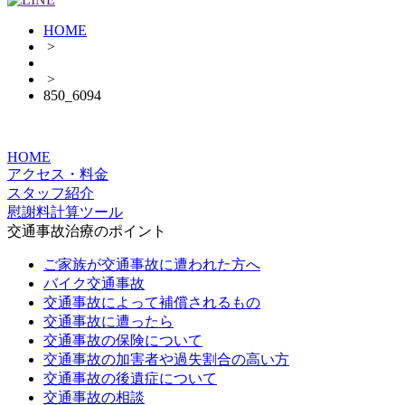
HOME
>
>
850_6094
HOME
アクセス・料金
スタッフ紹介
慰謝料計算ツール
交通事故治療のポイント
ご家族が交通事故に遭われた方へ
バイク交通事故
交通事故によって補償されるもの
交通事故に遭ったら
交通事故の保険について
交通事故の加害者や過失割合の高い方
交通事故の後遺症について
交通事故の相談