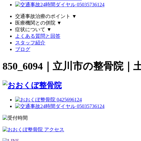
交通事故治療のポイント
▼
医療機関との併院
▼
症状について
▼
よくある質問と回答
スタッフ紹介
ブログ
850_6094｜立川市の整骨院｜