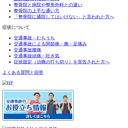
整骨院と病院や整形外科との違い
整骨院の上手な通い方
「整骨院に通院してはいけない」と言われた方へ
症状について
交通事故・むちうち
交通事故による関節痛・腕・足痛み
交通事故腰痛
交通事故頭痛・吐き気
症状固定（治療の打ち切り）を宣告された方へ
よくある質問と回答