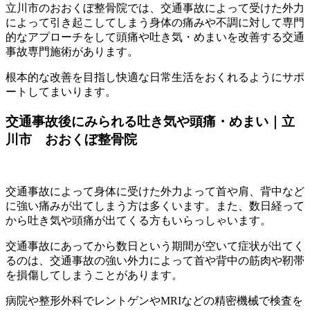
立川市のおおくぼ整骨院では、交通事故によって受けた外力
によって引き起こしてしまう身体の痛みや不調に対して専門
的なアプローチをして頭痛や吐き気・めまいを改善する交通
事故専門施術があります。
根本的な改善を目指し快適な日常生活をおくれるようにサポ
ートしてまいります。
交通事故後にみられる吐き気や頭痛・めまい｜立
川市 おおくぼ整骨院
交通事故によって身体に受けた外力よって首や肩、背中など
に強い痛みが出てしまう方は多くいます。また、数日経って
から吐き気や頭痛が出てくる方もいらっしゃいます。
交通事故にあってから数日という期間が空いて症状が出てく
るのは、交通事故の強い外力によって首や背中の筋肉や靭帯
を損傷してしまうことがあります。
病院や整形外科でレントゲンやMRIなどの精密機械で検査を