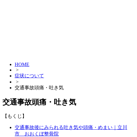
HOME
>
症状について
>
交通事故頭痛・吐き気
交通事故頭痛・吐き気
【もくじ】
交通事故後にみられる吐き気や頭痛・めまい｜立川
市 おおくぼ整骨院