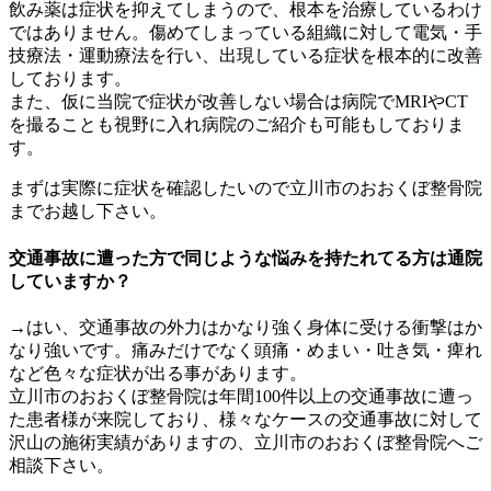
飲み薬は症状を抑えてしまうので、根本を治療しているわけ
ではありません。傷めてしまっている組織に対して電気・手
技療法・運動療法を行い、出現している症状を根本的に改善
しております。
また、仮に当院で症状が改善しない場合は病院でMRIやCT
を撮ることも視野に入れ病院のご紹介も可能もしておりま
す。
まずは実際に症状を確認したいので立川市のおおくぼ整骨院
までお越し下さい。
交通事故に遭った方で同じような悩みを持たれてる方は通院
していますか？
→はい、交通事故の外力はかなり強く身体に受ける衝撃はか
なり強いです。痛みだけでなく頭痛・めまい・吐き気・痺れ
など色々な症状が出る事があります。
立川市のおおくぼ整骨院は年間100件以上の交通事故に遭っ
た患者様が来院しており、様々なケースの交通事故に対して
沢山の施術実績がありますの、立川市のおおくぼ整骨院へご
相談下さい。