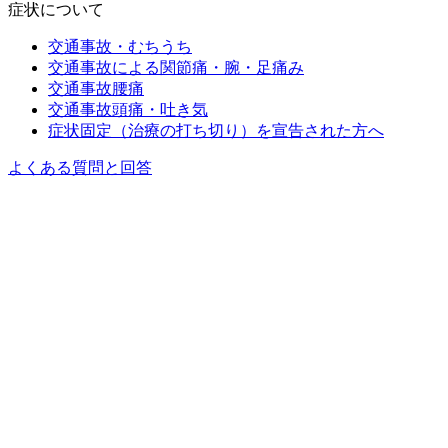
症状について
交通事故・むちうち
交通事故による関節痛・腕・足痛み
交通事故腰痛
交通事故頭痛・吐き気
症状固定（治療の打ち切り）を宣告された方へ
よくある質問と回答