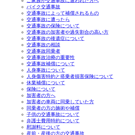
ご家族が交通事故に遭われた方へ
バイク交通事故
交通事故によって補償されるもの
交通事故に遭ったら
交通事故の保険について
交通事故の加害者や過失割合の高い方
交通事故の後遺症について
交通事故の相談
交通事故同乗者
交通事故治療の重要性
交通事故補償について
人身事故について
人身傷害特約と搭乗者損害保険について
休業補償について
保険について
加害者の方へ
加害者の車両に同乗していた方
同乗者の方の施術や補償
子供の交通事故について
弁護士費用特約について
慰謝料について
産前・産後の方の交通事故