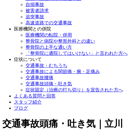
自損事故
被害者請求
追突事故
高速道路での交通事故
医療機関との併院
医療機関の転院・併用
整骨院と病院や整形外科との違い
整骨院の上手な通い方
「整骨院に通院してはいけない」と言われた方へ
症状について
交通事故・むちうち
交通事故による関節痛・腕・足痛み
交通事故腰痛
交通事故頭痛・吐き気
症状固定（治療の打ち切り）を宣告された方へ
よくある質問と回答
スタッフ紹介
ブログ
交通事故頭痛・吐き気｜立川