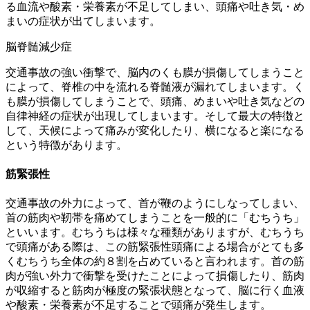
る血流や酸素・栄養素が不足してしまい、頭痛や吐き気・め
まいの症状が出てしまいます。
脳脊髄減少症
交通事故の強い衝撃で、脳内のくも膜が損傷してしまうこと
によって、脊椎の中を流れる脊髄液が漏れてしまいます。く
も膜が損傷してしまうことで、頭痛、めまいや吐き気などの
自律神経の症状が出現してしまいます。そして最大の特徴と
して、天候によって痛みが変化したり、横になると楽になる
という特徴があります。
筋緊張性
交通事故の外力によって、首が鞭のようにしなってしまい、
首の筋肉や靭帯を痛めてしまうことを一般的に「むちうち」
といいます。むちうちは様々な種類がありますが、むちうち
で頭痛がある際は、この筋緊張性頭痛による場合がとても多
くむちうち全体の約８割を占めていると言われます。首の筋
肉が強い外力で衝撃を受けたことによって損傷したり、筋肉
が収縮すると筋肉が極度の緊張状態となって、脳に行く血液
や酸素・栄養素が不足することで頭痛が発生します。