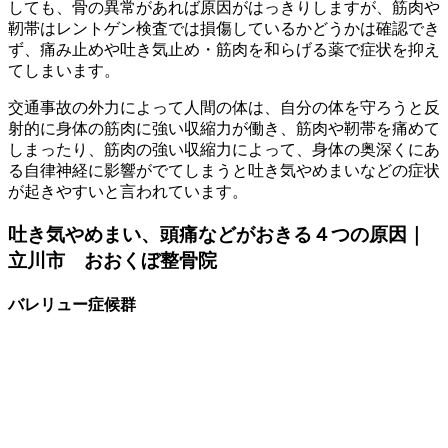
しても、骨の異常があれば原因がはっきりしますが、筋肉や
靭帯はレントゲン検査では損傷しているかどうかは確認でき
ず、痛み止めや吐き気止め・筋肉を和らげる薬で症状を抑え
てしまいます。
交通事故の外力によって人間の体は、自分の体を守ろうと反
射的に身体の筋肉に強い収縮力が働き、筋肉や靭帯を痛めて
しまったり、筋肉の強い収縮力によって、身体の奥深くにあ
る自律神経に影響がでてしまうと吐き気やめまいなどの症状
が起きやすいと言われています。
吐き気やめまい、頭痛などがおきる４つの原因｜
立川市 おおくぼ整骨院
バレリュー症候群