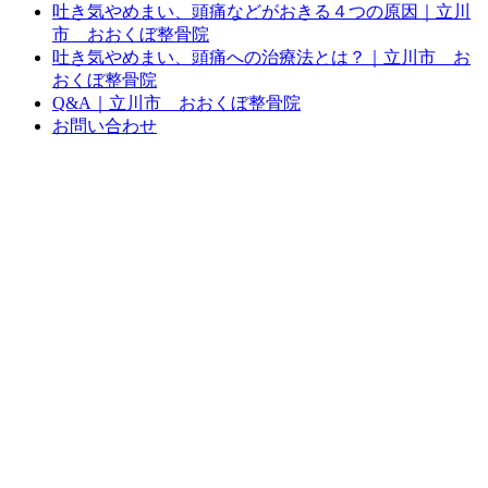
吐き気やめまい、頭痛などがおきる４つの原因｜立川
市 おおくぼ整骨院
吐き気やめまい、頭痛への治療法とは？｜立川市 お
おくぼ整骨院
Q&A｜立川市 おおくぼ整骨院
お問い合わせ