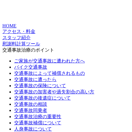
HOME
アクセス・料金
スタッフ紹介
慰謝料計算ツール
交通事故治療のポイント
ご家族が交通事故に遭われた方へ
バイク交通事故
交通事故によって補償されるもの
交通事故に遭ったら
交通事故の保険について
交通事故の加害者や過失割合の高い方
交通事故の後遺症について
交通事故の相談
交通事故同乗者
交通事故治療の重要性
交通事故補償について
人身事故について